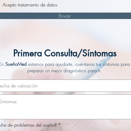
Acepto tratamiento de datos
Enviar
Primera Consulta/Síntomas
En
SueñoMed
estamos para ayudarte, cuéntanos tus síntomas para
preparar un mejor diagnóstico para ti.
ufre de problemas del sueño?
*