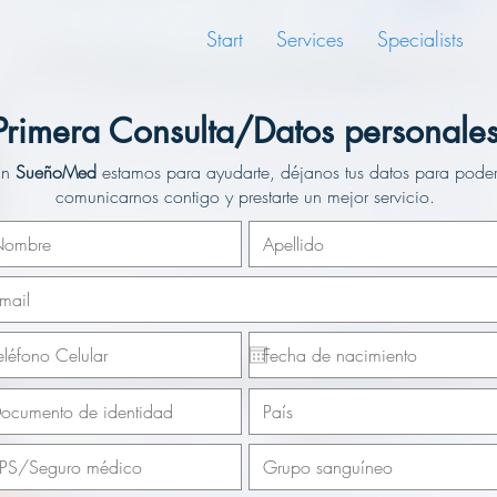
Start
Services
Specialists
Primera Consulta/Datos personale
En
SueñoMed
estamos para ayudarte, déjanos tus datos para pode
comunicarnos contigo y prestarte un mejor servicio.