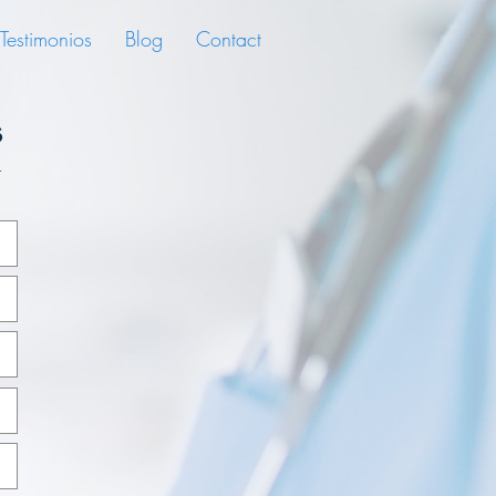
Testimonios
Blog
Contact
s
r